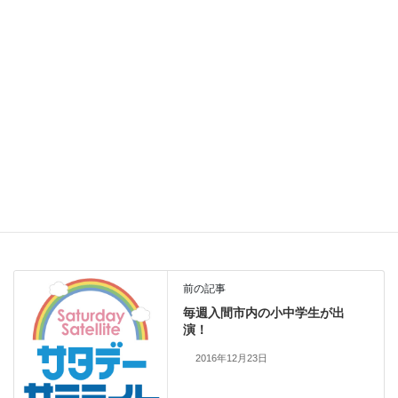
イオン入間店／エンジョイサタデー・ビッグフライデー
●おうちでつくろう！給食レシピ
入間市立西武小学校のレシピ「カレーピラフ」
●近所で観る・聴く・楽しむ「イベントカレンダー」
前の記事
毎週入間市内の小中学生が出
演！
2016年12月23日