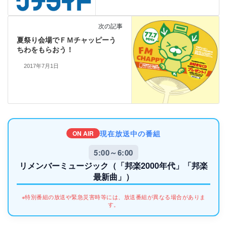
次の記事
夏祭り会場でＦＭチャッピーう
ちわをもらおう！
2017年7月1日
現在放送中の番組
ON AIR
5:00～6:00
リメンバーミュージック（「邦楽2000年代」「邦楽
最新曲」）
※特別番組の放送や緊急災害時等には、放送番組が異なる場合がありま
す。