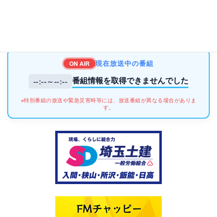
現在放送中の番組
ON AIR
番組情報を取得できませんでした
--:--～--:--
※特別番組の放送や緊急災害時等には、放送番組が異なる場合がありま
す。