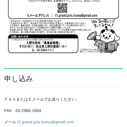
申し込み
ＦＡＸまたはＥメールでお送りください。
FAX 04-2966-1684
メール
t1.grand.prix.iruma@gmail.com