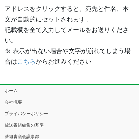
アドレスをクリックすると、宛先と件名、本
文が自動的にセットされます。
記載欄を全て入力してメールをお送りくださ
い。
※ 表示が出ない場合や文字が崩れてしまう場
合は
こちら
からお進みください
ホーム
会社概要
プライバシーポリシー
放送番組編集の基準
番組審議会議事録