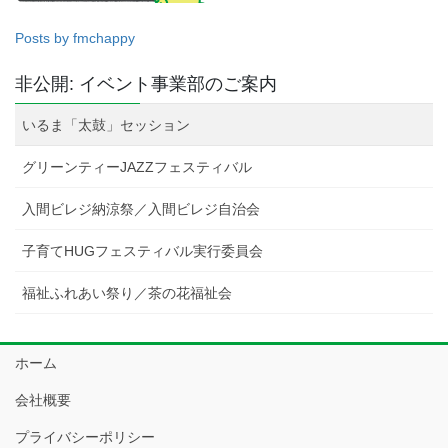
Posts by fmchappy
非公開: イベント事業部のご案内
いるま「太鼓」セッション
グリーンティーJAZZフェスティバル
入間ビレジ納涼祭／入間ビレジ自治会
子育てHUGフェスティバル実行委員会
福祉ふれあい祭り／茶の花福祉会
ホーム
会社概要
プライバシーポリシー