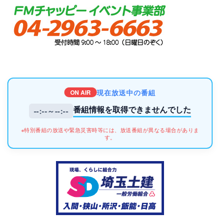
現在放送中の番組
ON AIR
番組情報を取得できませんでした
--:--～--:--
※特別番組の放送や緊急災害時等には、放送番組が異なる場合がありま
す。