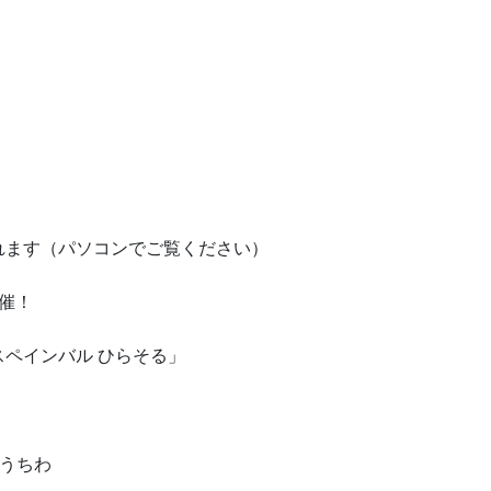
れます（パソコンでご覧ください）
開催！
ペインバル ひらそる」
うちわ