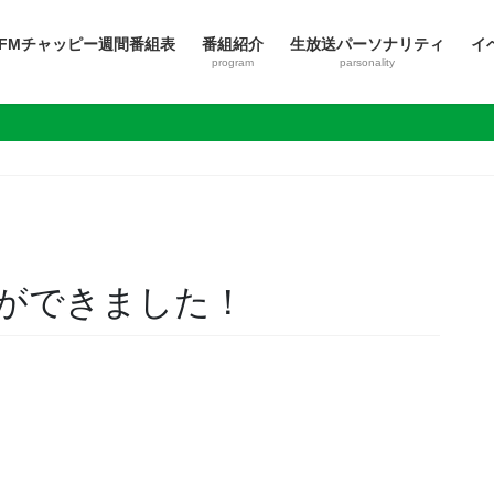
FMチャッピー週間番組表
番組紹介
生放送パーソナリティ
イ
program
parsonality
ができました！