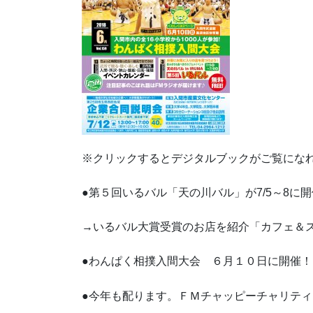
※クリックするとデジタルブックがご覧にな
●第５回いるバル「天の川バル」が7/5～8に
→いるバル大賞受賞のお店を紹介「カフェ＆ス
●わんぱく相撲入間大会 ６月１０日に開催！
●今年も配ります。ＦＭチャッピーチャリティ