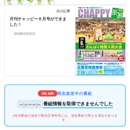
次の記事
月刊チャッピー６月号ができま
した！
2018年5月31日
現在放送中の番組
ON AIR
番組情報を取得できませんでした
--:--～--:--
※特別番組の放送や緊急災害時等には、放送番組が異なる場合がありま
す。