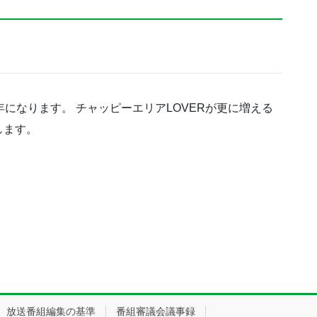
になります。 チャッピーエリアLOVERが更に増える
します。
放送番組編集の基準
番組審議会議事録