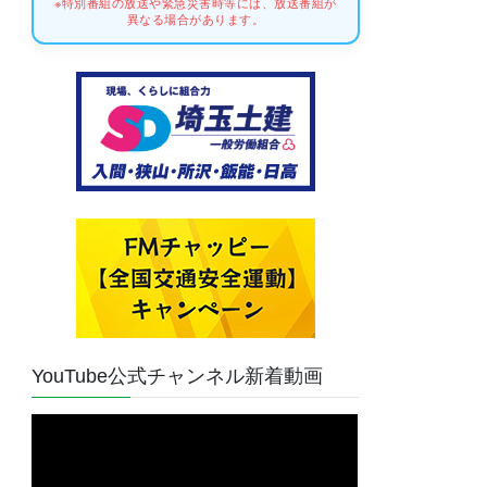
※特別番組の放送や緊急災害時等には、放送番組が
異なる場合があります。
YouTube公式チャンネル新着動画