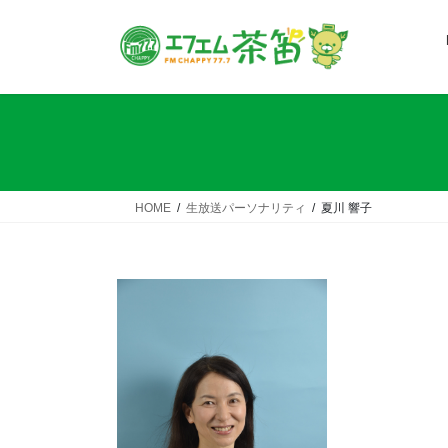
コ
ナ
ン
ビ
テ
ゲ
ン
ー
ツ
シ
へ
ョ
ス
ン
キ
に
ッ
移
HOME
生放送パーソナリティ
夏川 響子
プ
動