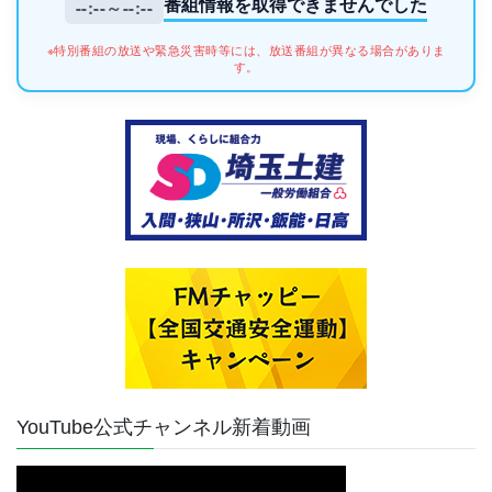
番組情報を取得できませんでした
--:--～--:--
※特別番組の放送や緊急災害時等には、放送番組が異なる場合がありま
す。
YouTube公式チャンネル新着動画