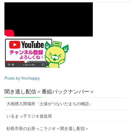
Posts by fmchappy
聞き逃し配信＜番組バックナンバー＞
大相撲入間場所「土俵がつないだまちの物語」
いるまっ子ラジオ放送局
杉島市長のお茶っこラジオ＜聞き逃し配信＞