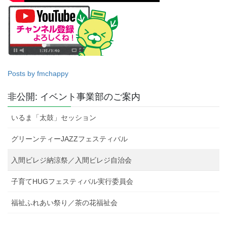
Posts by fmchappy
非公開: イベント事業部のご案内
いるま「太鼓」セッション
グリーンティーJAZZフェスティバル
入間ビレジ納涼祭／入間ビレジ自治会
子育てHUGフェスティバル実行委員会
福祉ふれあい祭り／茶の花福祉会