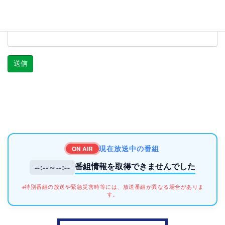
ご連絡先（電話番号）
現在放送中の番組
ON AIR
番組情報を取得できませんでした
--:--～--:--
※特別番組の放送や緊急災害時等には、放送番組が異なる場合がありま
す。