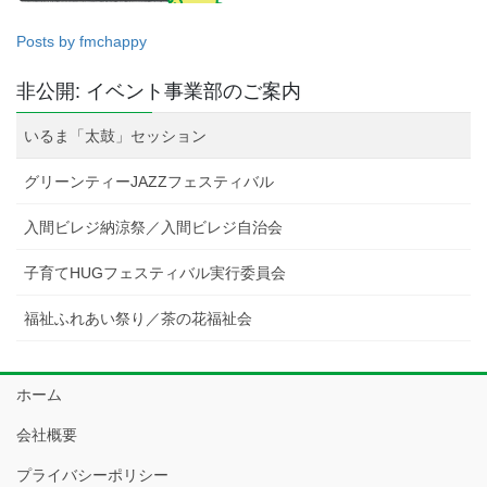
Posts by fmchappy
非公開: イベント事業部のご案内
いるま「太鼓」セッション
グリーンティーJAZZフェスティバル
入間ビレジ納涼祭／入間ビレジ自治会
子育てHUGフェスティバル実行委員会
福祉ふれあい祭り／茶の花福祉会
ホーム
会社概要
プライバシーポリシー