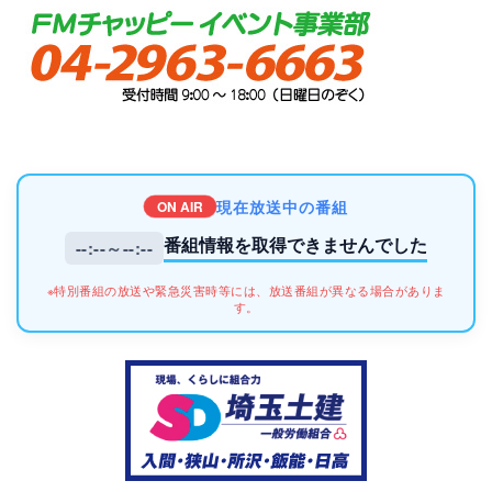
現在放送中の番組
ON AIR
番組情報を取得できませんでした
--:--～--:--
※特別番組の放送や緊急災害時等には、放送番組が異なる場合がありま
す。