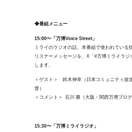
◆番組メニュー
15:00〜「万博Voice Street」
ミライのラジオの話、本番組で使われている
リスナーメッセージを、X「#万博ミライラジ
します。
＜ゲスト＞ 鈴木伸幸（日本コミュニティ放送協会
督）
＜コメント＞ 石川 勝（大阪・関西万博プロ
15:30〜「万博ミライラジオ」