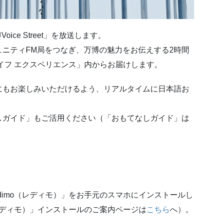
ice Street」を放送します。
ニティFM局をつなぎ、万博の魅力をお伝えする2時間
イフ エクスペリエンス」内からお届けします。
にもお楽しみいただけるよう、リアルタイムに日本語お
しガイド」もご活用ください（「おもてなしガイド」は
dimo（レディモ）」をお手元のスマホにインストールし
（レディモ）」インストールのご案内ページは
こちら
へ）。