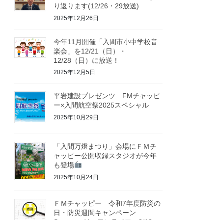
り返ります(12/26・29放送)
2025年12月26日
今年11月開催「入間市小中学校音
楽会」を12/21（日）・
12/28（日）に放送！
2025年12月5日
平岩建設プレゼンツ FMチャッピ
ー×入間航空祭2025スペシャル
2025年10月29日
「入間万燈まつり」会場にＦＭチ
ャッピー公開収録スタジオが今年
も登場
2025年10月24日
ＦＭチャッピー 令和7年度防災の
日・防災週間キャンペーン