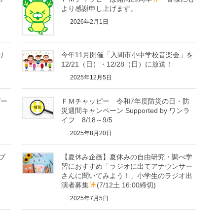
より感謝申し上げます。
2026年2月1日
り
今年11月開催「入間市小中学校音楽会」を
12/21（日）・12/28（日）に放送！
2025年12月5日
ピー
ＦＭチャッピー 令和7年度防災の日・防
災週間キャンペーン Supported by ワンラ
イフ 8/18～9/5
2025年8月20日
ブ
【夏休み企画】夏休みの自由研究・調べ学
習におすすめ「ラジオに出てアナウンサー
さんに聞いてみよう！」小学生のラジオ出
演者募集
(7/12土 16:00締切)
2025年7月5日