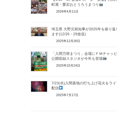
町屋・愛宕おとうろうまつり
2026年4月11日
埼玉県 大野元裕知事が2025年を振り返
ます(12/26・29放送)
2025年12月26日
「入間万燈まつり」会場にＦＭチャッ
公開収録スタジオが今年も登場
2025年10月24日
7/23(水)入間基地の打ち上げ花火をライ
配信
2025年7月17日