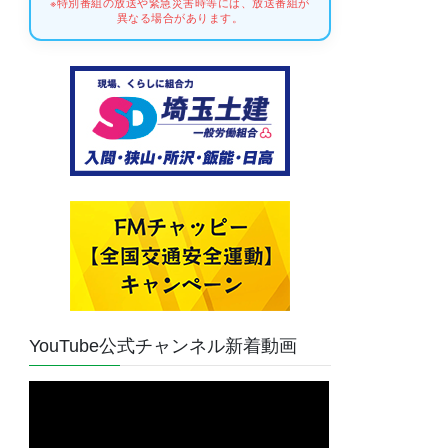
※特別番組の放送や緊急災害時等には、放送番組が
異なる場合があります。
YouTube公式チャンネル新着動画