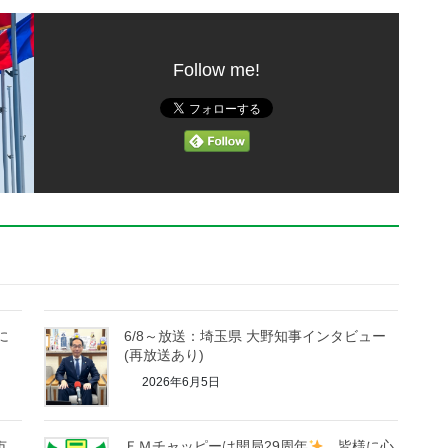
Follow me!
に
6/8～放送：埼玉県 大野知事インタビュー
(再放送あり)
2026年6月5日
市
ＦＭチャッピーは開局29周年
皆様に心