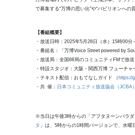
で募集する“万博の思い出”や“パビリオンへの
【番組概要】
・放送日時：2025年5月28日（水）15時00分～
・番組名：「万博Voice Street powered by S
・放送局：全国88局のコミュニティFMで放送
・特設スタジオ：大阪・関西万博 フューチャ
・テキスト配信：おもてなしガイド （
https:/
・共 催：
日本コミュニティ放送協会（JCBA
※当日は午後3時からの「アフタヌーンパラダ
タ
」は、5時からの1時間バージョンで、水曜