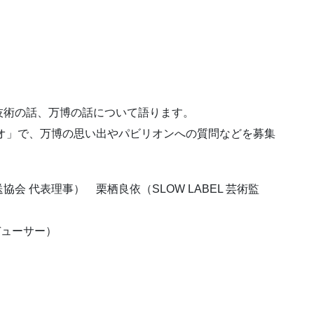
技術の話、万博の話について語ります。
オ」で、万博の思い出やパビリオンへの質問などを募集
 代表理事） 栗栖良依（SLOW LABEL 芸術監
デューサー）