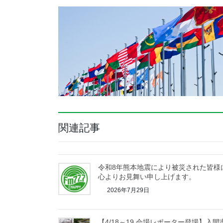
関連記事
令和8年熊本地震により被災された皆様
心よりお見舞い申し上げます。
2026年7月29日
【4/18～19 会場レポーター登場】入間