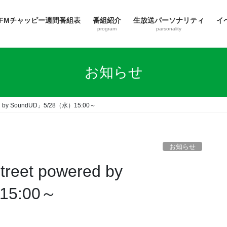
FMチャッピー週間番組表
番組紹介
生放送パーソナリティ
イ
program
parsonality
お知らせ
d by SoundUD」5/28（水）15:00～
お知らせ
et powered by
15:00～