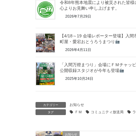
令和8年熊本地震により被災された皆様
心よりお見舞い申し上げます。
2026年7月29日
【4/18～19 会場レポーター登場】入間
町屋・愛宕おとうろうまつり
2026年4月11日
「入間万燈まつり」会場にＦＭチャッ
公開収録スタジオが今年も登場
2025年10月24日
お知らせ
カテゴリー
ＦＭ
コミュニティ放送局
ラ
タグ
お知らせ