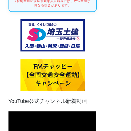
※特別番組の放送や緊急災害時等には、放送番組が
異なる場合があります。
YouTube公式チャンネル新着動画