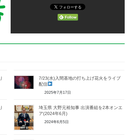
り
7/23(水)入間基地の打ち上げ花火をライブ
配信
2025年7月17日
り
埼玉県 大野元裕知事 出演番組を2本オンエ
ア(2024年6月)
2024年6月5日