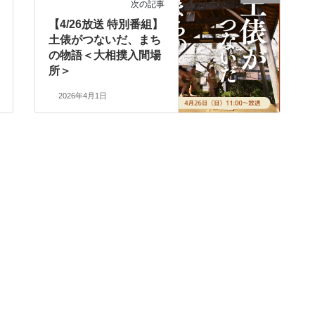
次の記事
【4/26放送 特別番組】
土俵がつないだ、まち
の物語＜大相撲入間場
所＞
2026年4月1日