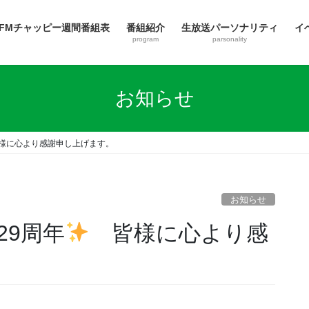
FMチャッピー週間番組表
番組紹介
生放送パーソナリティ
イ
program
parsonality
お知らせ
に心より感謝申し上げます。
お知らせ
29周年
皆様に心より感