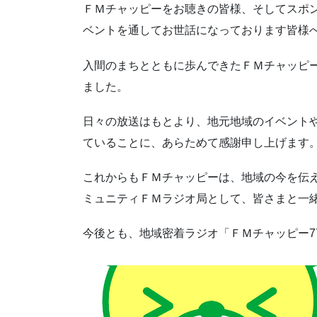
ＦＭチャッピーをお聴きの皆様、そしてスポ
ベントを通してお世話になっております皆様
入間のまちとともに歩んできたＦＭチャッピー
ました。
日々の放送はもとより、地元地域のイベント
ていることに、あらためて感謝申し上げます
これからもＦＭチャッピーは、地域の今を伝
ミュニティＦＭラジオ局として、皆さまと一
今後とも、地域密着ラジオ「ＦＭチャッピー77