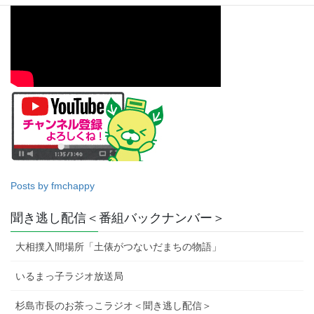
Posts by fmchappy
聞き逃し配信＜番組バックナンバー＞
大相撲入間場所「土俵がつないだまちの物語」
いるまっ子ラジオ放送局
杉島市長のお茶っこラジオ＜聞き逃し配信＞